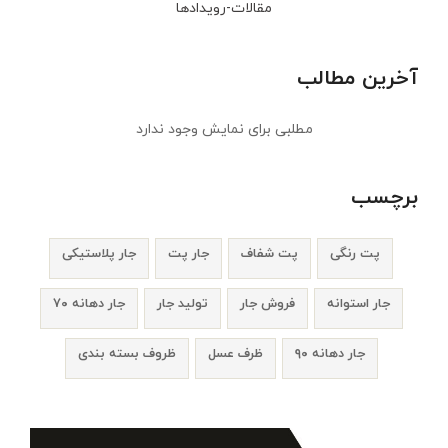
مقالات-رویدادها
آخرین مطالب
مطلبی برای نمایش وجود ندارد
برچسب
پت رنگی
پت شفاف
جار پت
جار پلاستیکی
جار استوانه
فروش جار
تولید جار
جار دهانه ۷۰
جار دهانه ۹۰
ظرف عسل
ظروف بسته بندی