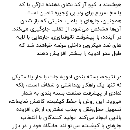
هوشمند با کیو آر کد نشان‌ دهنده تازگی یا کد
پاسخ سریع برای ردیابی زنجیره تامین است.
همچنین، جارهای با پلمپ امنیتی که باز شدن
آن‌ها مشخص می‌شود، از تقلب جلوگیری می‌کند.
در آینده، با پیشرفت نانوفناوری، جارهایی با لایه‌
های ضد میکروبی داخلی عرضه خواهند شد که
طول عمر ادویه را بیشتر افزایش دهند.
در نتیجه، بسته‌ بندی ادویه‌ جات با جار پلاستیکی
نه تنها یک راهکار بهداشتی و شفاف است، بلکه
نمادی از پیشرفت صنعت بسته‌ بندی به شمار
می‌رود. این روش با حفظ کیفیت، کاهش ضایعات،
تسهیل حمل‌ونقل و جذب مشتری، ارزش افزوده
بالایی ایجاد می‌کند. تولید کنندگان با انتخاب
جارهای با کیفیت، می‌توانند جایگاه خود را در بازار