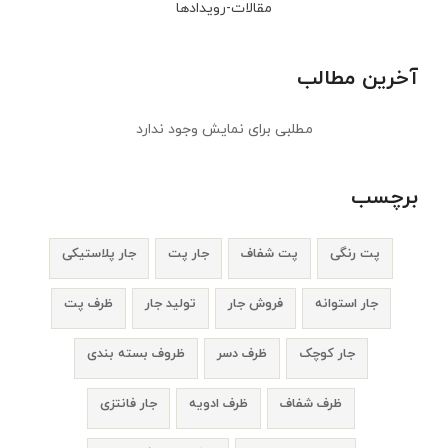
مقالات-رویدادها
آخرین مطالب
مطلبی برای نمایش وجود ندارد
برچسب
پت رنگی
پت شفاف
جار پت
جار پلاستیکی
جار استوانه
فروش جار
تولید جار
ظرف پت
جار کوچک
ظرف دسر
ظروف بسته بندی
ظرف شفاف
ظرف ادویه
جار فانتزی