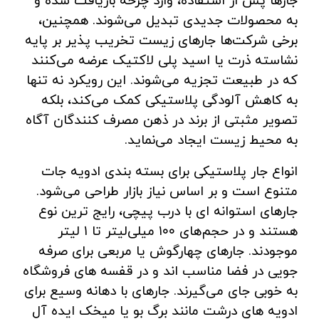
جارها پس از استفاده، وارد چرخه بازیافت شده و
به محصولات جدیدی تبدیل می‌شوند. همچنین،
برخی شرکت‌ها جارهای زیست‌ تخریب‌ پذیر بر پایه
نشاسته ذرت یا اسید پلی‌ لاکتیک عرضه می‌کنند
که در طبیعت تجزیه می‌شوند. این رویکرد نه تنها
به کاهش آلودگی پلاستیکی کمک می‌کند، بلکه
تصویر مثبتی از برند در ذهن مصرف ‌کنندگان آگاه
به محیط زیست ایجاد می‌نماید.
انواع جار پلاستیکی برای بسته ‌بندی ادویه‌ جات
متنوع است و بر اساس نیاز بازار طراحی می‌شود.
جارهای استوانه‌ ای با درب پیچی، رایج ‌ترین نوع
هستند و در حجم‌های ۱۰۰ میلی‌لیتر تا ۱ لیتر
موجودند. جارهای چهارگوش یا مربعی برای صرفه‌
جویی در فضا مناسب ‌اند و در قفسه‌ های فروشگاه
به خوبی جای می‌گیرند. جارهای با دهانه وسیع برای
ادویه‌ های درشت مانند برگ بو یا میخک ایده ‌آل