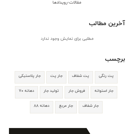
مقالات-رویدادها
آخرین مطالب
مطلبی برای نمایش وجود ندارد
برچسب
پت رنگی
پت شفاف
جار پت
جار پلاستیکی
جار استوانه
فروش جار
تولید جار
دهانه ۷۰
جار شفاف
جار مربع
دهانه ۸۸