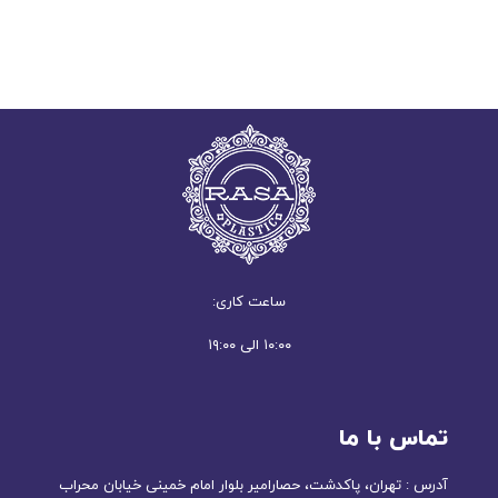
ساعت کاری:
۱۰:۰۰ الی ۱۹:۰۰
تماس با ما
آدرس : تهران، پاکدشت، حصارامیر بلوار امام خمینی خیابان محراب