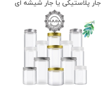
جار پلاستیکی یا جار شیشه ای