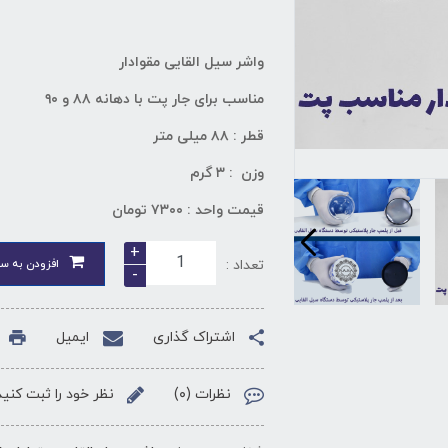
واشر سیل‌ القایی مقوادار
مناسب برای جار پت با دهانه ۸۸ و ۹۰
قطر : ۸۸ میلی متر
وزن : ۳ گرم
قیمت واحد : ۷۳۰۰ تومان
+
تعداد :
افزودن به سب
-
اشتراک گذاری
ایمیل
نظرات (۰)
نظر خود را ثبت کنید