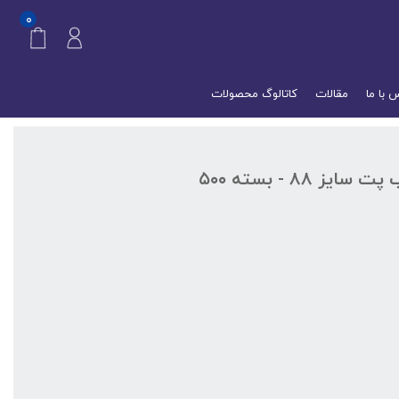
۰
 با ما
مقالات
کاتالوگ محصولات
واشر سیل القایی مقوادار مناسب پت سایز ۸۸ - بسته ۵۰۰