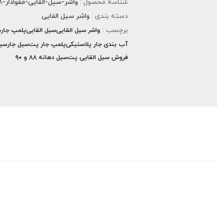
شناسه محصول :
واشر-سیل-القایی-مقوادار-۸۸-بسته-۵۰۰-عددی
دسته بندی :
واشر سیل القایی
برچسب :
واشر سیل القایی
سیل القایی
پلمپ جار
د
آب بندی جار پلاستیکی
پلمپ جار پت
سیل جار
سیل
فروش سیل القایی پت
سیل دهانه ۸۸ و ۹۰