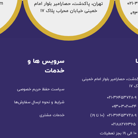
om
تهران، پاکدشت، حصارامیر بلوار امام
خمینی خیابان محراب پلاک ۱۷
سرویس ها و
خدمات
کدشت، حصارامیر بلوار امام خمینی
 ۱۷
سیاست حفظ حریم خصوصی
۰
شرایط و نحوه ارسال سفارش‌ها
۰
خدمات مشتری
۱)
۰
ت