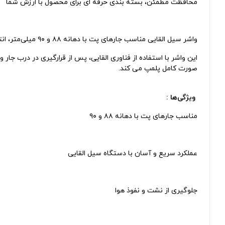
محافظت مطمئن، بسته‌ بندی حرفه‌ ای برای محصول با ارزش شما
واشر سیل‌ القایی مناسب جار‌های پت با دهانه ۸۸ و ۹۰ میلی‌متر، انتخابی ایده‌ آل برای بسته‌ بندی انواع محصولات غذایی، دارویی، آرایشی و صنعتی.
این واشر با استفاده از فناوری القایی، پس از قرارگیری در درب جار
صورت کامل پلمپ می کند.
ویژگی‌ها :
مناسب جار‌های پت با دهانه ۸۸ و ۹۰
عملکرد سریع و آسان با دستگاه سیل القایی
جلوگیری از نشت و نفوذ هوا