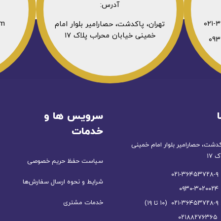
آدرس:
om
تهران، پاکدشت، حصارامیر بلوار امام
خمینی خیابان محراب پلاک ۱۷
سرویس ها و
خدمات
کدشت، حصارامیر بلوار امام خمینی
 ۱۷
سیاست حفظ حریم خصوصی
۰
شرایط و نحوه ارسال سفارش‌ها
۰
خدمات مشتری
۱)
۰