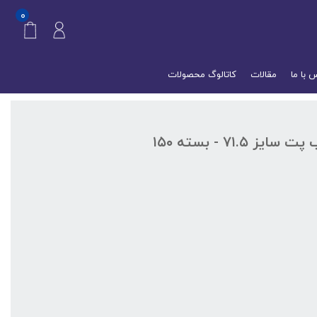
۰
 با ما
مقالات
کاتالوگ محصولات
واشر سیل القایی مقوادار مناسب پت سایز ۷۱.۵ - بسته ۱۵۰