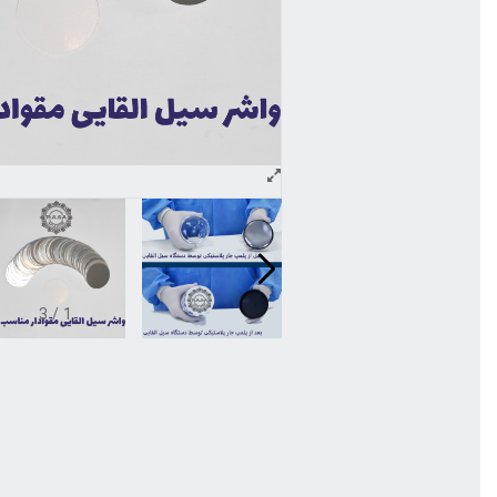
3
/
1