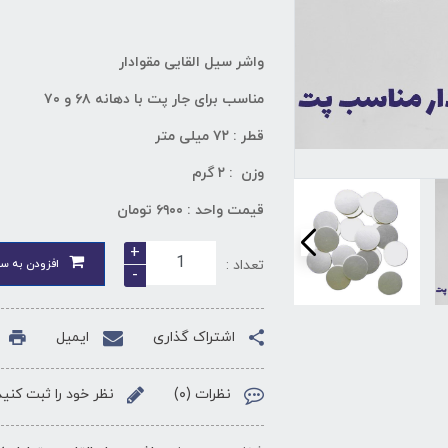
واشر سیل‌ القایی مقوادار
مناسب برای جار پت با دهانه ۶۸ و ۷۰
قطر : ۷۲ میلی متر
وزن : ۲ گرم
قیمت واحد : ۶۹۰۰ تومان
+
تعداد :
افزودن به سب
-
اشتراک گذاری
ایمیل
نظرات (۰)
نظر خود را ثبت کنید