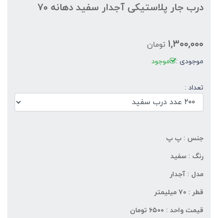
درب جار پلاستیکی آجدار سفید دهانه ۷۰
۱,۳۰۰,۰۰۰
تومان
موجودی :
موجود
تعداد :
جنس : پ پ
رنگ : سفید
مدل : آجدار
قطر : ۷۰ میلیمتر
قیمت واحد : ۶۵۰۰ تومان