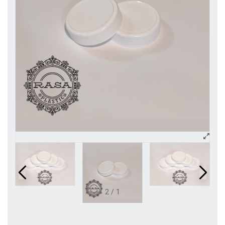
2
/
1