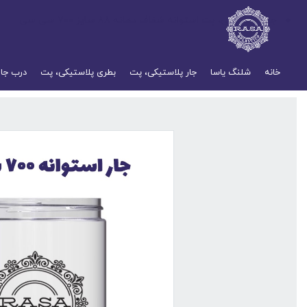
جار پلاستیکی، پت استوانه شفاف دهانه ۸۸ سایز ۷۰۰ سی سی
خانه
شلنگ یاسا
جار پلاستیکی، پت
بطری پلاستیکی، پت
درب جار