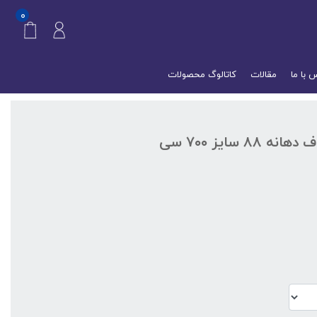
۰
 با ما
مقالات
کاتالوگ محصولات
جار پلاستیکی، پت استوانه شفاف دهانه ۸۸ سایز ۷۰۰ سی