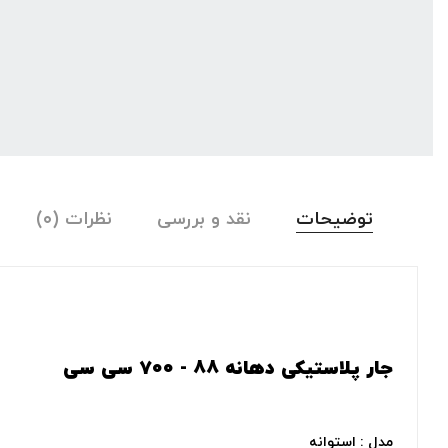
توضیحات
نقد و بررسی
نظرات (۰)
جار پلاستیکی دهانه ۸۸ - ۷۰۰ سی سی
مدل : استوانه