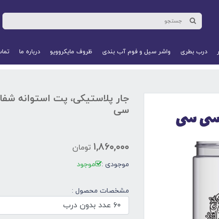
درب بطری
واشر سیل و فوم آب‌ بندی
ظروف مایکروویو
درباره ما
تماس
سی
۱,۸۶۰,۰۰۰
تومان
موجودی :
موجود
مشخصات محصول :