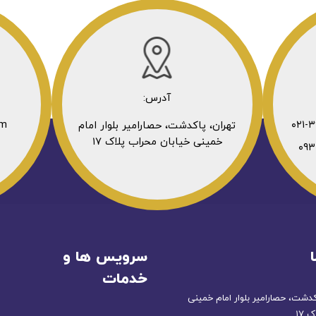
آدرس:
om
تهران، پاکدشت، حصارامیر بلوار امام
خمینی خیابان محراب پلاک ۱۷
سرویس ها و
خدمات
کدشت، حصارامیر بلوار امام خمینی
 ۱۷