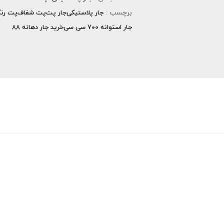
برچسب :
جار پلاستیکی
جار پت
پت شفاف
پت رن
جار استوانه ۷۰۰ سی سی
خرید جار دهانه ۸۸