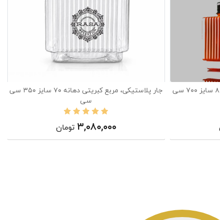
جار پلاستیکی، مربع کبریتی دهانه ۸۸ سایز ۷۰۰ سی
جار پلاستیکی، مربع کبریتی دهانه ۷۰ سایز ۳۵۰ سی
سی
۳,۰۸۰,۰۰۰
تومان