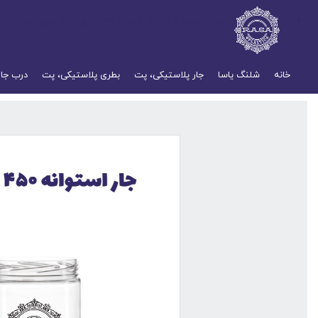
جار پلاستیکی، پت استوانه شفاف دهانه ۷۰ سایز ۴۵۰ سی سی
خانه
شلنگ یاسا
جار پلاستیکی، پت
بطری پلاستیکی، پت
درب جار