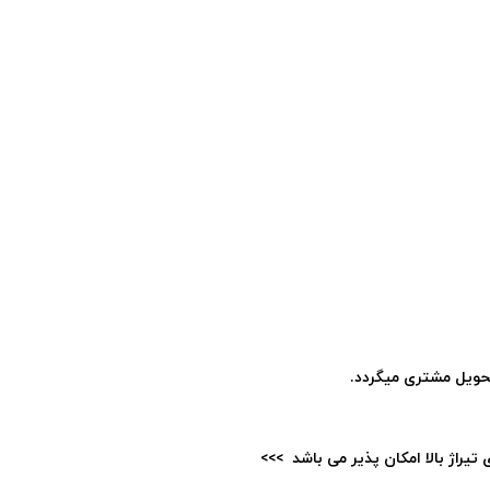
حویل مشتری میگردد.
یراژ بالا امکان پذیر می باشد >>>