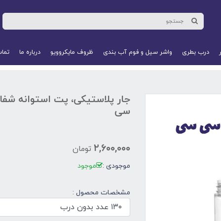
درب بطری
واشر سیل و فوم آب‌ بندی
ظروف مایکروویو
درباره ما
تماس
سی
۲,۶۰۰,۰۰۰
تومان
موجودی :
موجود
مشخصات محصول :