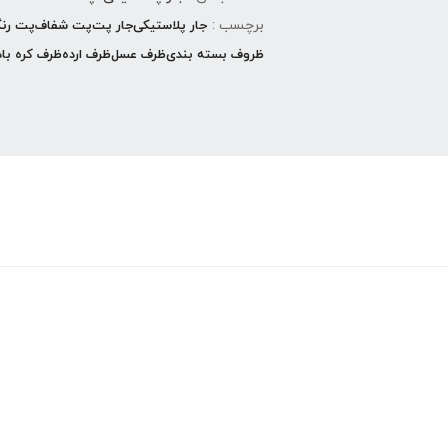
برچسب :
جار پلاستیکی
جار پت
پت شفاف
پت رن
ظروف بسته بندی
ظرف عسل
ظرف ارده
ظرف کره باد