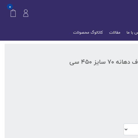
۰
 با ما
مقالات
کاتالوگ محصولات
جار پلاستیکی، پت استوانه شفاف دهانه ۷۰ سایز ۴۵۰ سی