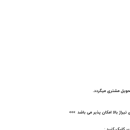
حویل مشتری میگردد.
یراژ بالا امکان پذیر می باشد >>>
ر کلیک کنید :