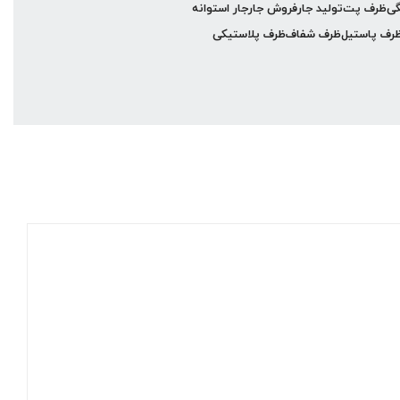
گی
ظرف پت
تولید جار
فروش جار
جار استوانه
رف پاستیل
ظرف شفاف
ظرف پلاستیکی