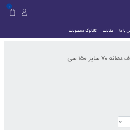
۰
 با ما
مقالات
کاتالوگ محصولات
جار پلاستیکی، پت استوانه شفاف دهانه ۷۰ سایز ۱۵۰ سی