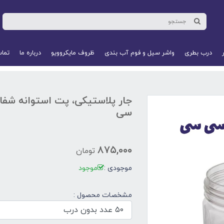
درب بطری
واشر سیل و فوم آب‌ بندی
ظروف مایکروویو
درباره ما
تماس
سی
۸۷۵,۰۰۰
تومان
موجودی :
موجود
مشخصات محصول :