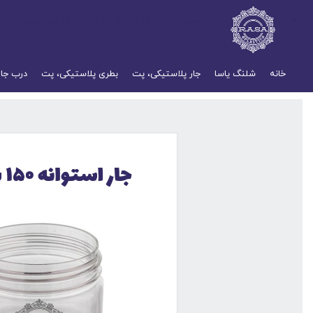
جار پلاستیکی، پت استوانه شفاف دهانه ۷۰ سایز ۱۵۰ سی سی
خانه
شلنگ یاسا
جار پلاستیکی، پت
بطری پلاستیکی، پت
درب جار