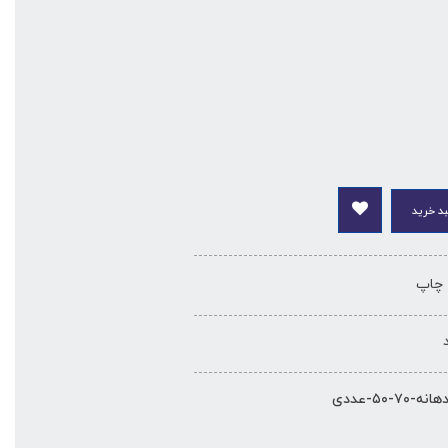
د خرید
چاپ