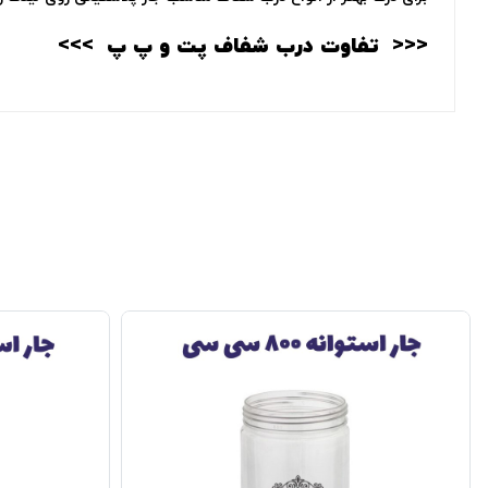
<<<‌
تفاوت درب شفاف پت و پ پ
>>>