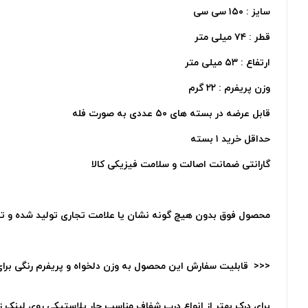
سایز : ۱۵۰ سی سی
قطر : ۷۴ میلی متر
ارتفاع : ۵۳ میلی متر
وزن پریفرم : ۲۲ گرم
قابل عرضه در بسته های ۵۰ عددی به صورت فله
حداقل خرید ۱ بسته
گارانتی ضمانت اصالت و سلامت فیزیکی کالا
محصول فوق بدون هیچ گونه نشان یا علامت تجاری تولید شده و ت
<<< قابلیت سفارش این محصول به وزن دلخواه و پریفرم رنگی برای ت
برای درک بهتر از انواع درب شفاف مناسب جار پلاستیکی روی لینک زی