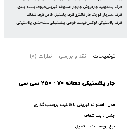
ظرف پت
تولید جار
فروش جار
جار استوانه کبریتی
ظروف بسته بندی
ظرف دسر
جار کوچک
جار فانتزی
ظرف پاستیل خاص
ظرف شفاف
ظرف پلاستیکی لوکس
قیمت قوطی پلاستیکی
بسته‌بندی پلاستیکی
توضیحات
نقد و بررسی
نظرات (۰)
جار پلاستیکی دهانه ۷۰ - ۲۵۰ سی سی
مدل : استوانه کبریتی با قابلیت برچسب گذاری
جنس : پت شفاف
نوع برچسب : مستطیل