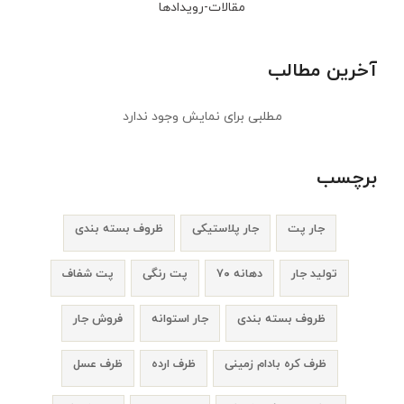
مقالات-رویدادها
آخرین مطالب
مطلبی برای نمایش وجود ندارد
برچسب
جار پت
جار پلاستیکی
ظروف بسته بندی
تولید جار
دهانه ۷۰
پت رنگی
پت شفاف
ظروف بسته بندی
جار استوانه
فروش جار
ظرف کره بادام زمینی
ظرف ارده
ظرف عسل