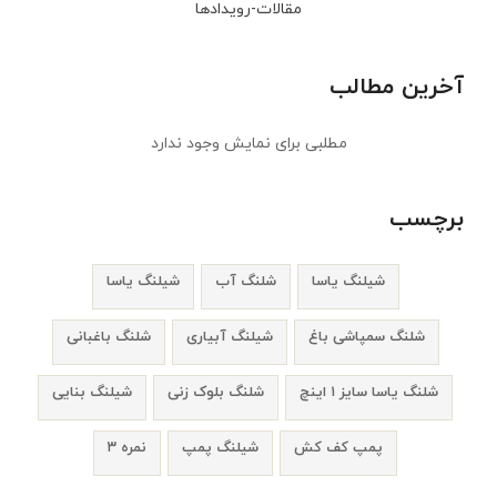
مقالات-رویدادها
آخرین مطالب
مطلبی برای نمایش وجود ندارد
برچسب
شیلنگ یاسا
شلنگ آب
شیلنگ یاسا
شلنگ سمپاشی باغ
شیلنگ آبیاری
شلنگ باغبانی
شلنگ یاسا سایز ۱ اینچ
شلنگ بلوک زنی
شیلنگ بنایی
پمپ کف کش
شیلنگ پمپ
نمره ۳