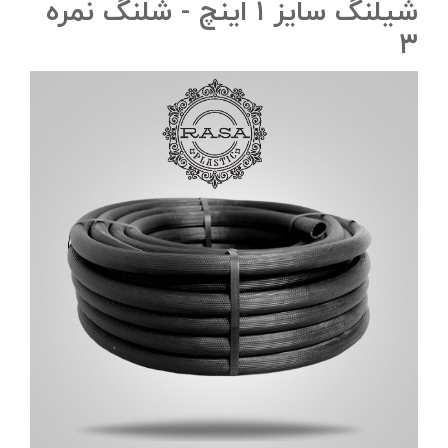
شیلنگ سایز ۱ اینچ - شلنگ نمره
۳