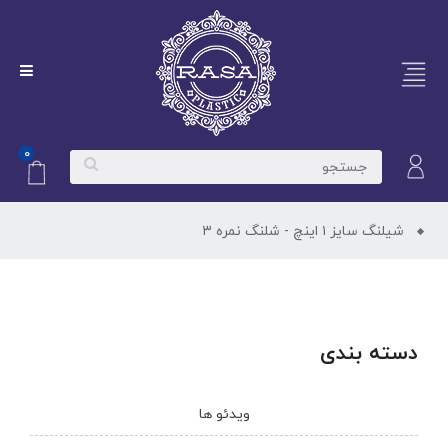
۰
شیلنگ سایز ۱ اینچ - شلنگ نمره ۳
دسته بندی
ویدئو ها