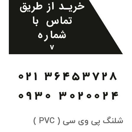
شلنگ پی وی سی ( PVC )