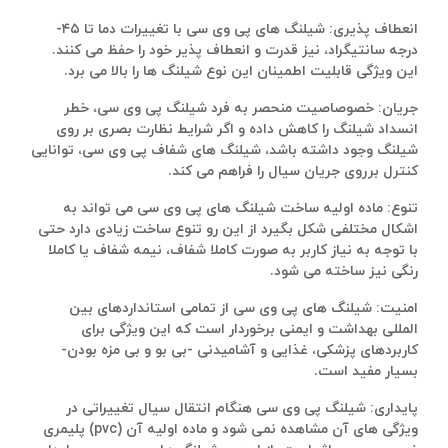
انعطاف پذیری: شیلنگ های پی وی سی با تغییرات دما تا ۴۵-
درجه سانتیگراد، نیز قدرت و انعطاف پذیر خود را حفظ می کنند.
این ویژگی قابلیت اطمینان این نوع شیلنگ ها را بالا می برد.
جریان: خصوصاصیت منحصر به فرد شیلنگ پی وی سی، خطر
انسداد شیلنگ را کاهش داده و اگر شرایط نظارت بصری بر روی
شیلنگ وجود داشته باشد، شیلنگ های شفاف پی وی سی، توانایی
کنترل برروی جریان سیال را فراهم می کند.
تنوع: ماده اولیه ساخت شیلنگ های پی وی سی می تواند به
اشکال مختلفی شکل بگیرد از این رو تنوع ساخت زیادی دارد حتی
با توجه به نیاز کاربر به صورت کاملا شفاف، نیمه شفاف یا کاملا
رنگی نیز ساخته می شود.
امنیت: شیلنگ های پی وی سی از تمامی استانداردهای بین
المللی بهداشت و ایمنی برخوردار است که این ویژگی برای
کاربردهای پزشکی، غذایی و آشامیدنی -بی بو و بی مزه بودن-
بسیار مفید است.
پایداری: شیلنگ پی وی سی هنگام انتقال سیال تغییراتی در
ویژگی های آن مشاهده نمی شود و ماده اولیه آن (pvc) پلیمری