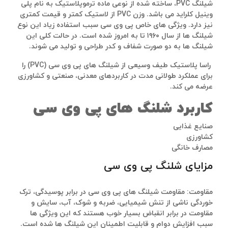
شیلنگ PVC، ساخته شده از نوعی ماده ترموپلاستیک به نام پلی
وینیل کلراید می باشد. وزن PVC از لاستیک کمتر و قیمت کمتری
نیز دارد. ویژگی های خاص پی وی سی سبب استفاده زیاد این نوع
شیلنگ ها از سال ۱۹۶۰ تا به امروز شده است. در حالت کلی این
شیلنگ ها به دو صورت شفاف و کدر طراحی و تولید می شوند.
راسا پلاستیک طیف وسیعی از شیلنگ های پی وی سی (PVC) را
برای عملکرد طولانی مدت در کاربردهای معدنی، صنعتی و کشاورزی
عرضه می کند.
کاربرد شلنگ های پی وی سی
صنایع غذایی
کشاورزی
مصارف خانگی
مزایای شلنگ پی وی سی
مقاومت: مقاومت شیلنگ های پی وی سی در برابر پوسیدگی، ترک
خوردگی ناشی از تنش شیمیایی، ضربه و شوک، آب، سایش و
مقاومت در برابر انقباض بسیار خوب هستند که این ویژگی ها
سبب افزایش دوام و قابلیت اطمینان این شیلنگ ها شده است.