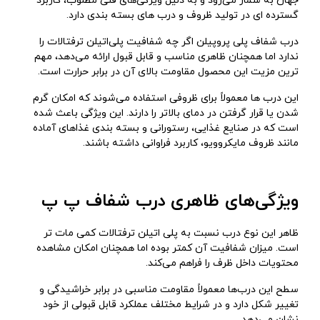
جهان به شمار می‌رود و به دلیل ویژگی‌های فنی مطلوب، کاربرد
گسترده‌ ای در تولید ظروف و درب‌ های بسته‌ بندی دارد.
درب شفاف پلی‌ پروپیلن اگر چه شفافیت پلی‌اتیلن ترفتالات را
ندارد اما همچنان ظاهری مناسب و قابل قبول ارائه می‌دهد، مهم‌
ترین مزیت این محصول مقاومت بالای آن در برابر حرارت است.
این درب‌ ها معمولاً برای ظروفی استفاده می‌شوند که امکان گرم
شدن یا قرار گرفتن در دمای بالاتر را دارند. این ویژگی باعث شده
است که در صنایع غذایی، رستورانی و بسته ‌بندی غذاهای آماده
مانند ظروف مایکروویو، کاربرد فراوانی داشته باشند.
ویژگی‌های ظاهری درب شفاف پ پ
ظاهر این نوع درب نسبت به پلی‌ اتیلن ترفتالات کمی مات ‌تر
است. میزان شفافیت آن کمتر بوده اما همچنان امکان مشاهده
محتویات داخل ظرف را فراهم می‌کند.
سطح این درب‌ها معمولاً مقاومت مناسبی در برابر خراشیدگی و
تغییر شکل دارد و در شرایط مختلف عملکرد قابل قبولی از خود
نشان می‌دهد.