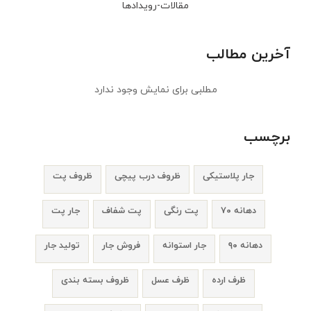
مقالات-رویدادها
آخرین مطالب
مطلبی برای نمایش وجود ندارد
برچسب
جار پلاستیکی
ظروف درب پیچی
ظروف پت
دهانه ۷۰
پت رنگی
پت شفاف
جار پت
دهانه ۹۰
جار استوانه
فروش جار
تولید جار
ظرف ارده
ظرف عسل
ظروف بسته بندی