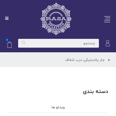
۰
جار پلاستیکی درب شفاف
دسته بندی
ویدئو ها