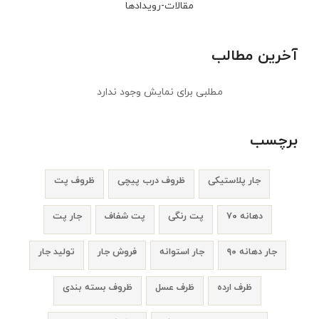
مقالات-رویدادها
آخرین مطالب
مطلبی برای نمایش وجود ندارد
برچسب
جار پلاستیکی
ظروف درب پیچی
ظروف پت
دهانه ۷۰
پت رنگی
پت شفاف
جار پت
جار دهانه ۹۰
جار استوانه
فروش جار
تولید جار
ظرف ارده
ظرف عسل
ظروف بسته بندی