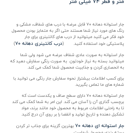
متر و قطر ۷۴ میلی متر
جار استوانه دهانه ۷۰ قابل عرضه با درب های شفاف، مشکی و
رنگ های مورد نیاز شما هستند حتی اگر به متمایز بودن محصول
خود فکر می کنید میتوانید از درب های کانتینری برای جار
درب کانتینری دهانه ۷۰
پلاستیکی خود استفاده کنید. (
)
جار استوانه به صورت عادی شفاف عرضه می شود ولی شما
میتوانید بسته به نیاز خودتون به صورت رنگی سفارش دهید که
به انحصاری کردن و جذابیت محصول شما کمک می کند.
برای کسب اطلاعات بیشتراز نحوه سفارش جار رنگی می توانید با
شماره های ما تماس بگیرید.
جار استوانه دهانه ۷۰ دارای سطح صاف و یکدست است که
برچسب گذاری آن را آسان می کند. این امر به شما کمک می کند
تا به راحتی اطلاعات مربوط به محصول خود مانند برند، مواد
تشکیل دهنده و تاریخ تولید و انقضا را بر روی آن درج کنید.
جار استوانه ای دهانه ۷۰
بهترین گزینه برای جذاب تر کردن
بسته بندی محصول شماست.