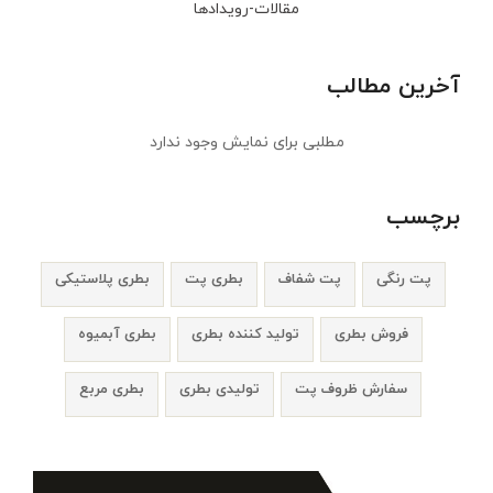
مقالات-رویدادها
آخرین مطالب
مطلبی برای نمایش وجود ندارد
برچسب
پت رنگی
پت شفاف
بطری پت
بطری پلاستیکی
فروش بطری
تولید کننده بطری
بطری آبمیوه
سفارش ظروف پت
تولیدی بطری
بطری مربع