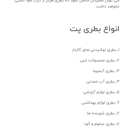
می توان اطمینان حاصل نمود که بطری هرگز از درب خود نشتی
نخواهد داشت.
انواع بطری پت
۱, بطری نوشیدنی های گازدار
۲, بطری محصولات لبنی
۳, بطری آبمیوه
۴, بطری آب معدنی
۵, بطری لوازم آرایشی
۶, بطری لوازم بهداشنی
۷, بطری شوینده ها
۸, بطری سموم و کود