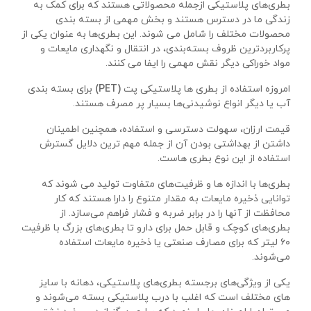
بطری‌های پلاستیکی از‌جمله محصولاتی هستند که برای کمک به
زندگی ما در دسترس هستند و بخش مهمی از بسته‌ بندی
محصولات مختلف را شامل می شوند. این بطری‌ها به‌ عنوان یکی از
پرکاربردترین ظروف بسته‌بندی، در انتقال و نگهداری مایعات و
مواد خوراکی دیگر نقش مهمی را ایفا می کنند.
امروزه استفاده از بطری ها پلاستیکی پت
(PET)
برای بسته‌ بندی
آب یا دیگر انواع نوشیدنی‌ها بسیار پر مصرف هستند.
قیمت ارزان، سهولت دسترسی و استفاده، همچنین اطمینان
داشتن از بهداشتی‌ بودن آن از جمله مهم‌ ترین دلایل گسترش
استفاده از این نوع بطری هاست.
بطری‌ها با اندازه‌ ها و ظرفیت‌های متفاوت تولید می شوند که
توانایی ذخیره مایعات به مقدار متنوع را دارا هستند که کار
محافظت از آنها را در برابر ضربه و فشار فراهم می‌سازد. از
بطری‌های کوچک و قابل حمل برای دارو تا بطری‌های بزرگ با ظرفیت
۶۰ لیتر که برای مصارف صنعتی یا ذخیره مایعات استفاده
می‌شوند.
یکی از ویژگی‌های برجسته بطری‌های پلاستیکی، دهانه با سایز
های مختلف است که اغلب با درب پلاستیکی بسته می‌شوند و