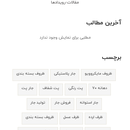
مقالات-رویدادها
آخرین مطالب
مطلبی برای نمایش وجود ندارد
برچسب
ظروف مایکروویو
جار پلاستیکی
ظروف بسته بندی
دهانه ۷۰
پت رنگی
پت شفاف
جار پت
جار استوانه
فروش جار
تولید جار
ظرف ارده
ظرف عسل
ظروف بسته بندی