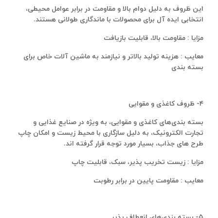
این ظروف به دلیل دوام بالا و مقاومت در برابر عوامل محیطی،
انتخابی ایده‌ آل برای محصولات با ماندگاری طولانی هستند.
مزایا : مقاومت بالا، قابلیت بازیافت
معایب : هزینه تولید بالاتر و نیازمند به ماشین آلات خاص برای
بسته بندی
۴-
ظروف کاغذی و مقوایی
بسته ‌بندی‌های کاغذی و مقوایی، به ‌ویژه در صنایع غذایی و
تجارت الکترونیک، به دلیل سازگاری با محیط‌ زیست و امکان چاپ
طرح‌ های جذاب، بسیار مورد توجه قرار گرفته‌ اند.
مزایا : زیست‌ تخریب ‌پذیر، سبک، قابلیت چاپ
معایب : مقاومت پایین در برابر رطوبت
۵-
بسته ‌بندی‌های انعطاف‌ پذیر